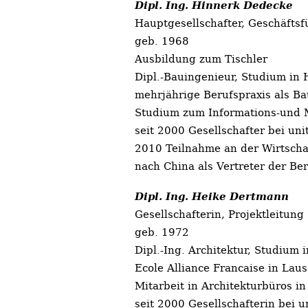
Dipl. Ing. Hinnerk Dedecke
Hauptgesellschafter, Geschäftsf
geb. 1968
Ausbildung zum Tischler
Dipl.-Bauingenieur, Studium in 
mehrjährige Berufspraxis als Ba
Studium zum Informations-und M
seit 2000 Gesellschafter bei unit
2010 Teilnahme an der Wirtschaf
nach China als Vertreter der Ber
Dipl. Ing. Heike Dertmann
Gesellschafterin, Projektleitung
geb. 1972
Dipl.-Ing. Architektur, Studium 
Ecole Alliance Francaise in Lau
Mitarbeit in Architekturbüros in
seit 2000 Gesellschafterin bei un