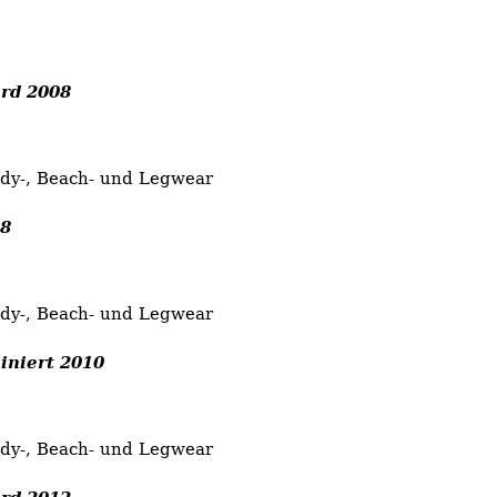
rd 2008
ody-, Beach- und Legwear
08
ody-, Beach- und Legwear
iniert 2010
ody-, Beach- und Legwear
rd 2012