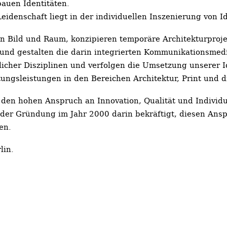
bauen Identitäten.
idenschaft liegt in der individuellen Inszenierung von 
n Bild und Raum, konzipieren temporäre Architekturproje
 und gestalten die darin integrierten Kommunikationsmed
cher Disziplinen und verfolgen die Umsetzung unserer Id
ngsleistungen in den Bereichen Architektur, Print und d
 den hohen Anspruch an Innovation, Qualität und Individua
der Gründung im Jahr 2000 darin bekräftigt, diesen Ansp
en.
lin.