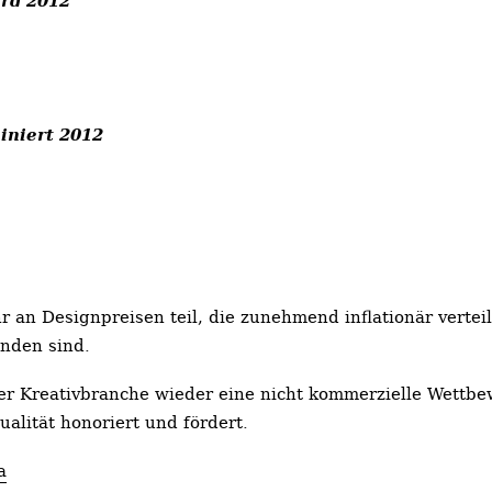
iniert 2012
 an Designpreisen teil, die zunehmend inflationär vertei
nden sind.
 der Kreativbranche wieder eine nicht kommerzielle Wettb
alität honoriert und fördert.
a