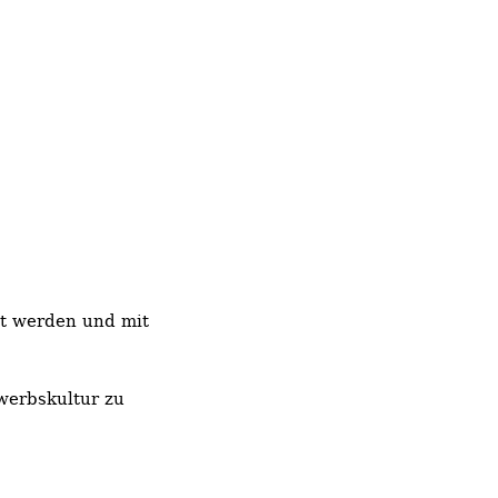
lt werden und mit
ewerbskultur zu