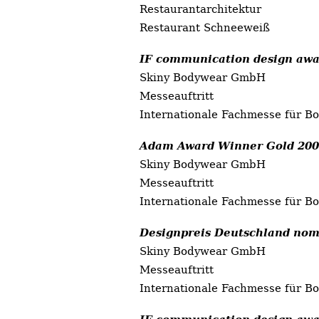
Restaurantarchitektur
Restaurant Schneeweiß
IF communication design awa
Skiny Bodywear GmbH
Messeauftritt
Internationale Fachmesse für B
Adam Award Winner Gold 20
Skiny Bodywear GmbH
Messeauftritt
Internationale Fachmesse für B
Designpreis Deutschland nom
Skiny Bodywear GmbH
Messeauftritt
Internationale Fachmesse für B
IF communication design awa