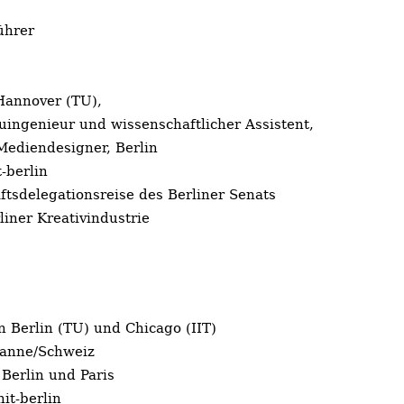
ührer
Hannover (TU),
uingenieur und wissenschaftlicher Assistent,
ediendesigner, Berlin
-berlin
tsdelegationsreise des Berliner Senats
liner Kreativindustrie
in Berlin (TU) und Chicago (IIT)
sanne/Schweiz
 Berlin und Paris
it-berlin