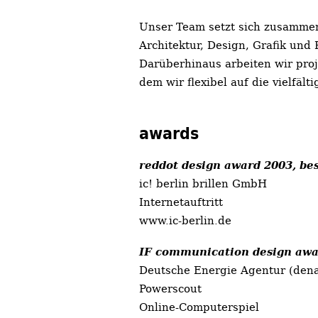
Unser Team setzt sich zusammen
Architektur, Design, Grafik un
Darüberhinaus arbeiten wir pro
dem wir flexibel auf die vielfä
awards
reddot design award 2003, bes
ic! berlin brillen GmbH
Internetauftritt
www.ic-berlin.de
IF communication design awa
Deutsche Energie Agentur (den
Powerscout
Online-Computerspiel