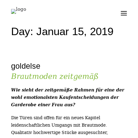
news
projects
Day: Januar 15, 2019
profile
jobs
friends
goldelse
contact
Brautmoden zeitgemäß
search
Wie sieht der zeitgemäße Rahmen für eine der
wohl emotionalsten Kaufentscheidungen der
Garderobe einer Frau aus?
Die Türen sind offen für ein neues Kapitel
leidenschaftlichen Umgangs mit Brautmode.
Qualitativ hochwertige Stücke ausgesuchter,