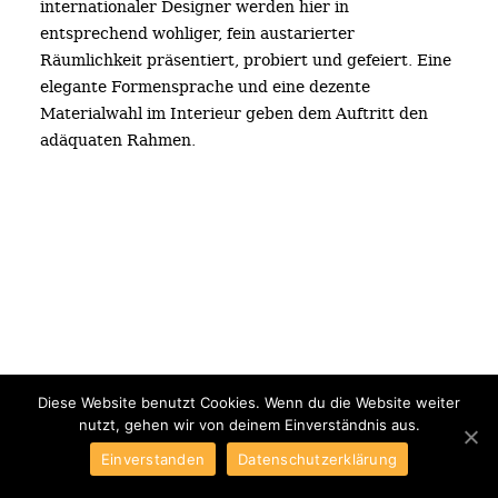
internationaler Designer werden hier in
entsprechend wohliger, fein austarierter
Räumlichkeit präsentiert, probiert und gefeiert. Eine
elegante Formensprache und eine dezente
Materialwahl im Interieur geben dem Auftritt den
adäquaten Rahmen.
Diese Website benutzt Cookies. Wenn du die Website weiter
imprint
nutzt, gehen wir von deinem Einverständnis aus.
datenschutz
Einverstanden
Datenschutzerklärung